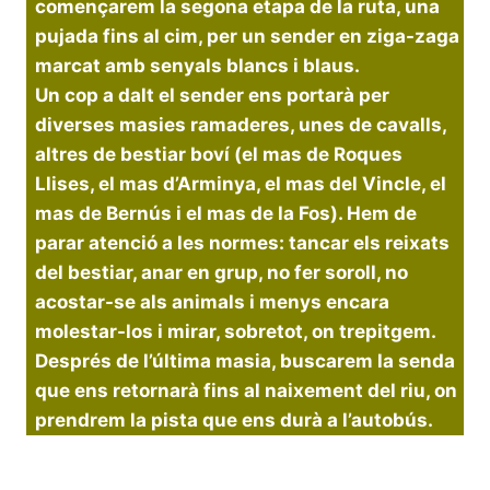
començarem la segona etapa de la ruta, una
pujada fins al cim, per un sender en ziga-zaga
marcat amb senyals blancs i blaus.
Un cop a dalt el sender ens portarà per
diverses masies ramaderes, unes de cavalls,
altres de bestiar boví (el mas de Roques
Llises, el mas d’Arminya, el mas del Vincle, el
mas de Bernús i el mas de la Fos). Hem de
parar atenció a les normes: tancar els reixats
del bestiar, anar en grup, no fer soroll, no
acostar-se als animals i menys encara
molestar-los i mirar, sobretot, on trepitgem.
Després de l’última masia, buscarem la senda
que ens retornarà fins al naixement del riu, on
prendrem la pista que ens durà a l’autobús.