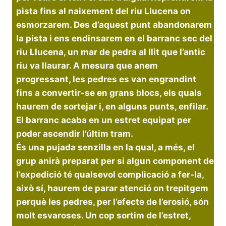
pista fins al naixement del riu Llucena on
esmorzarem. Des d’aquest punt abandonarem
la pista i ens endinsarem en el barranc sec del
riu Llucena, un mar de pedra al llit que l’antic
riu va llaurar. A mesura que anem
progressant, les pedres es van engrandint
fins a convertir-se en grans blocs, els quals
haurem de sortejar i, en alguns punts, enfilar.
El barranc acaba en un estret equipat per
poder ascendir l’últim tram.
És una pujada senzilla en la qual, a més, el
grup anirà preparat per si algun component de
l’expedició té qualsevol complicació a fer-la,
això sí, haurem de parar atenció on trepitgem
perquè les pedres, per l’efecte de l’erosió, són
molt esvaroses. Un cop sortim de l’estret,