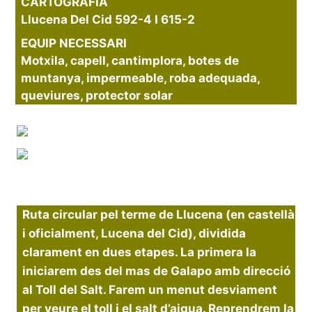
CARTOGRAFIA
Llucena Del Cid 592-4 I 615-2
EQUIP NECESSARI
Motxila, capell, cantimplora, botes de
muntanya, impermeable, roba adequada,
queviures, protector solar
Ruta circular pel terme de Llucena (en castellà
i oficialment, Lucena del Cid), dividida
clarament en dues etapes. La primera la
iniciarem des del mas de Galapo amb direcció
al Toll del Salt. Farem un menut desviament
per veure el toll i el salt d’aigua. Reprendrem la