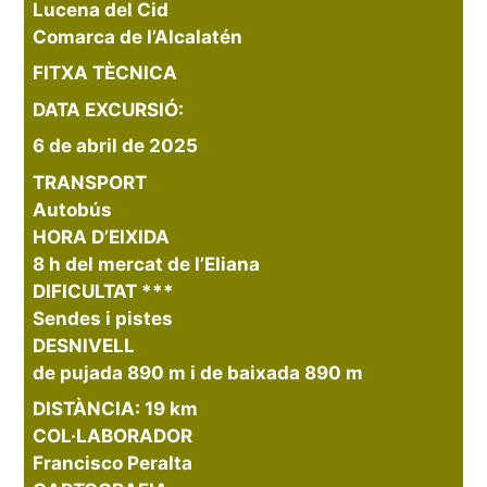
Lucena del Cid
Comarca de l’Alcalatén
FITXA TÈCNICA
DATA EXCURSIÓ:
6 de abril de 2025
TRANSPORT
Autobús
HORA D’EIXIDA
8 h del mercat de l’Eliana
DIFICULTAT ***
Sendes i pistes
DESNIVELL
de pujada 890 m i de baixada 890 m
DISTÀNCIA: 19 km
COL·LABORADOR
Francisco Peralta