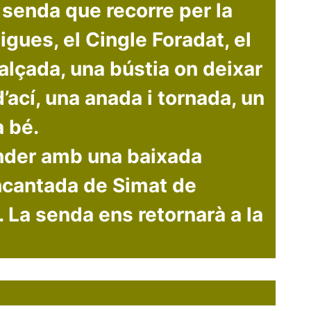
 senda que recorre per la
igues, el Cingle Foradat, el
alçada, una bústia on deixar
ací, una anada i tornada, un
a bé.
ender amb una baixada
Encantada de Simat de
. La senda ens retornarà a la