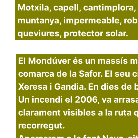
Motxila, capell, cantimplora,
muntanya, impermeable, rob
queviures, protector solar.
El Mondúver és un massís mun
comarca de la Safor. El seu 
Xeresa i Gandia. En dies de bo
Un incendi el 2006, va arras
clarament visibles a la ruta
recorregut.