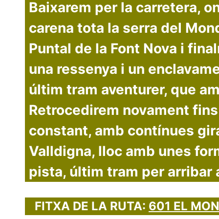
Baixarem per la carretera, o
carena tota la serra del Mond
Puntal de la Font Nova i fin
una ressenya i un enclavamen
últim tram aventurer, que am
Retrocedirem novament fins 
constant, amb contínues gir
Valldigna, lloc amb unes for
pista, últim tram per arribar a
FITXA DE LA RUTA:
601 EL MON