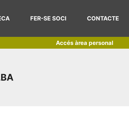
ECA
FER-SE SOCI
CONTACTE
Accés àrea personal
LBA