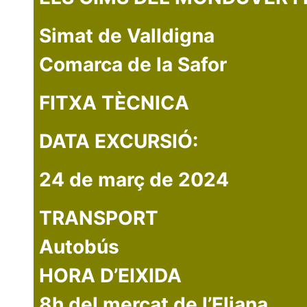
Simat de Valldigna
Comarca de la Safor
FITXA TÈCNICA
DATA EXCURSIÓ:
24 de març de 2024
TRANSPORT
Autobús
HORA D’EIXIDA
8h del mercat de l’Eliana