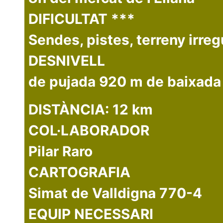
DIFICULTAT ***
Sendes, pistes, terreny irreg
DESNIVELL
de pujada 920 m de baixad
DISTÀNCIA: 12 km
COL·LABORADOR
Pilar Raro
CARTOGRAFIA
Simat de Valldigna 770-4
EQUIP NECESSARI