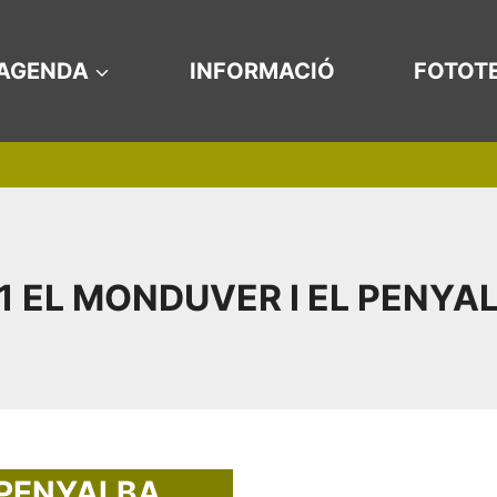
AGENDA
INFORMACIÓ
FOTOT
1 EL MONDUVER I EL PENYA
 PENYALBA