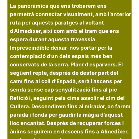
La panoràmica que ens trobarem ens
permetrà connectar visualment, amb l’anterior
ruta per aquests paratges al voltant
d’Almedíxer, així com amb el tram que ens
espera durant aquesta travessia.
Imprescindible deixar-nos portar per la
contemplació d’un dels espais més ben
conservats de la serra. Plaer d’esparvers. El
següent repte, després de desfer part del
camí fins al coll d’Espadà, serà l’ascens per
senda sense cap senyalització fins al pic
Refició i, seguint pels cims assolir el cim del
Cullera. Descendirem fins al mirador, on farem
parada i fonda per gaudir la màgia d’aquest
lloc encantat. Després de recuperar forces i
ànims seguirem en descens fins a Almedíxer,