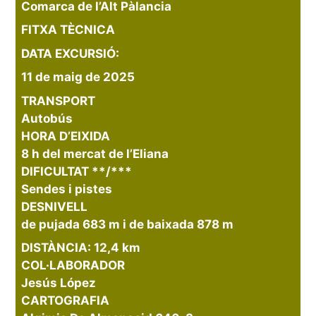
Comarca de l’Alt Pàlancia
FITXA TÈCNICA
DATA EXCURSIÓ:
11 de maig de 2025
TRANSPORT
Autobús
HORA D’EIXIDA
8 h del mercat de l’Eliana
DIFICULTAT **/***
Sendes i pistes
DESNIVELL
de pujada 683 m i de baixada 878 m
DISTÀNCIA: 12,4 km
COL·LABORADOR
Jesús López
CARTOGRAFIA