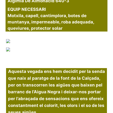
Algimia De Almonacid 640-3
EQUIP NECESSARI
Motxila, capell, cantimplora, botes de
muntanya, impermeable, roba adequada,
queviures, protector solar
Aquesta vegada ens hem decidit per la senda
que naix al paratge de la font de la Calçada,
per on transcorren les aigües que baixen pel
barranc de l’Aigua Negra i deixar-nos portar
per l’abraçada de sensacions que ens ofereix
constantment el colorit, les olors i el so de les
seues aigües.