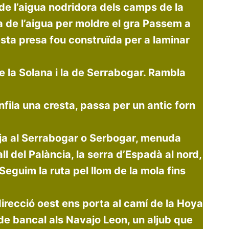
 de l’aigua nodridora dels camps de la
a de l’aigua per moldre el gra Passem a
esta presa fou construïda per a laminar
 la Solana i la de Serrabogar. Rambla
fila una cresta, passa per un antic forn
uja al Serrabogar o Serbogar, menuda
ll del Palància, la serra d’Espadà al nord,
 Seguim la ruta pel llom de la mola fins
irecció oest ens porta al camí de la Hoya
e bancal als Navajo Leon, un aljub que