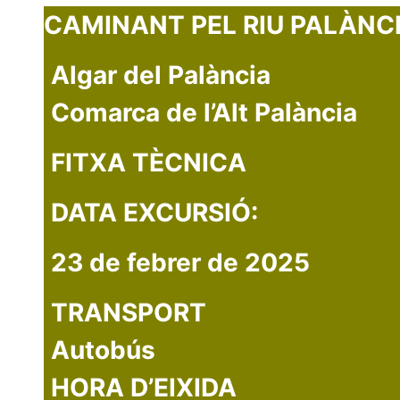
CAMINANT PEL RIU PALÀNC
Algar del Palància
Comarca de l’Alt Palància
FITXA TÈCNICA
DATA EXCURSIÓ:
23 de febrer de 2025
TRANSPORT
Autobús
HORA D’EIXIDA