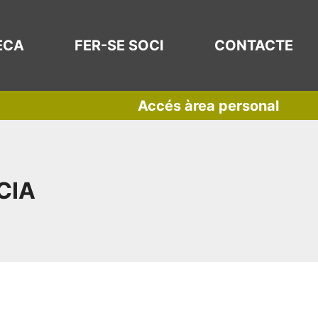
ECA
FER-SE SOCI
CONTACTE
Accés àrea personal
CIA