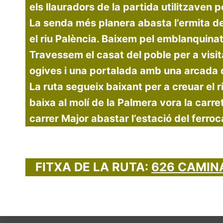
els llauradors de la partida utilitzaven p
La senda més planera abasta l’ermita de
el riu Palència. Baixem pel emblanquinat 
Travessem el casat del poble per a visita
ogives i una portalada amb una arcada
La ruta segueix baixant per a creuar el r
baixa al molí de la Palmera vora la carre
carrer Major abastar l’estació del ferroca
FITXA DE LA RUTA:
626 CAMINA