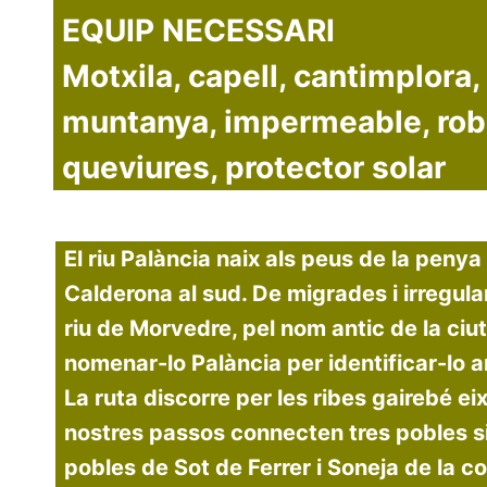
EQUIP NECESSARI
Motxila, capell, cantimplora,
muntanya, impermeable, rob
queviures, protector solar
El riu Palància naix als peus de la penya
Calderona al sud. De migrades i irregu
riu de Morvedre, pel nom antic de la ci
nomenar-lo Palància per identificar-lo 
La ruta discorre per les ribes gairebé ei
nostres passos connecten tres pobles sit
pobles de Sot de Ferrer i Soneja de la co