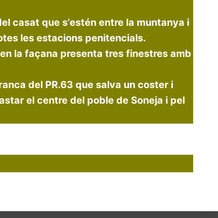
el casat que s’estén entre la muntanya i
otes les estacions penitencials.
e en la façana presenta tres finestres amb
branca del PR.63 que salva un coster i
astar el centre del poble de Soneja i pel