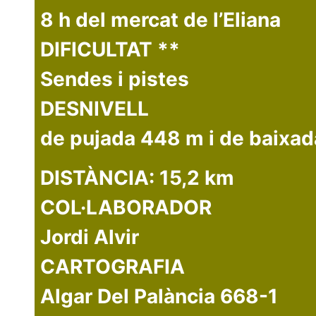
8 h del mercat de l’Eliana
DIFICULTAT **
Sendes i pistes
DESNIVELL
de pujada 448 m i de baixa
DISTÀNCIA: 15,2 km
COL·LABORADOR
Jordi Alvir
CARTOGRAFIA
Algar Del Palància 668-1