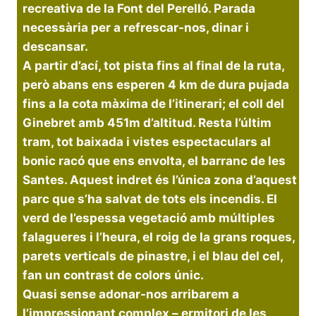
recreativa de la Font del Perelló. Parada
necessària per a refrescar-nos, dinar i
descansar.
A partir d’ací, tot pista fins al final de la ruta,
però abans ens esperen 4 km de dura pujada
fins a la cota màxima de l’itinerari; el coll del
Ginebret amb 451m d’altitud. Resta l’últim
tram, tot baixada i vistes espectaculars al
bonic racó que ens envolta, el barranc de les
Santes. Aquest indret és l’única zona d’aquest
parc que s’ha salvat de tots els incendis. El
verd de l’espessa vegetació amb múltiples
falagueres i l’heura, el roig de la grans roques,
parets verticals de pinastre, i el blau del cel,
fan un contrast de colors únic.
Quasi sense adonar-nos arribarem a
l’impressionant complex – ermitori de les