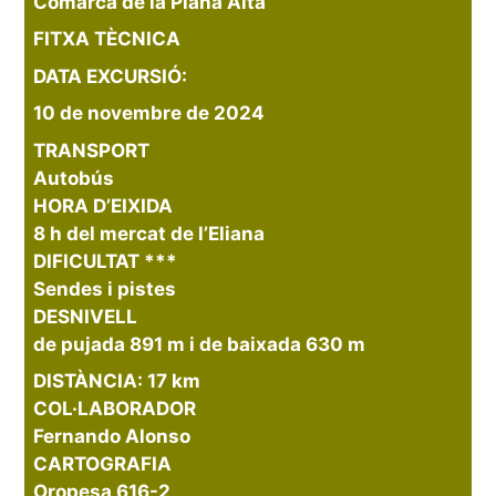
Comarca de la Plana Alta
FITXA TÈCNICA
DATA EXCURSIÓ:
10 de novembre de 2024
TRANSPORT
Autobús
HORA D’EIXIDA
8 h del mercat de l’Eliana
DIFICULTAT ***
Sendes i pistes
DESNIVELL
de pujada 891 m i de baixada 630 m
DISTÀNCIA: 17 km
COL·LABORADOR
Fernando Alonso
CARTOGRAFIA
Oropesa 616-2