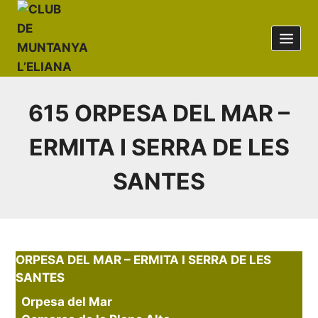
Saltar
al
contenido
615 ORPESA DEL MAR –
ERMITA I SERRA DE LES
SANTES
ORPESA DEL MAR – ERMITA I SERRA DE LES
SANTES
Orpesa del Mar