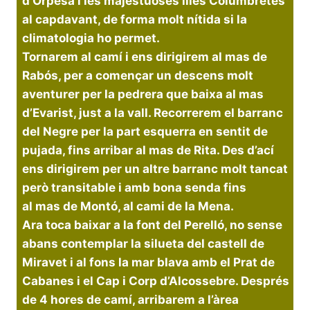
d’Orpesa i les majestuoses illes Columbretes
al capdavant, de forma molt nítida si la
climatologia ho permet.
Tornarem al camí i ens dirigirem al mas de
Rabós, per a començar un descens molt
aventurer per la pedrera que baixa al mas
d’Evarist, just a la vall. Recorrerem el barranc
del Negre per la part esquerra en sentit de
pujada, fins arribar al mas de Rita. Des d’ací
ens dirigirem per un altre barranc molt tancat
però transitable i amb bona senda fins
al mas de Montó, al cami de la Mena.
Ara toca baixar a la font del Perelló, no sense
abans contemplar la silueta del castell de
Miravet i al fons la mar blava amb el Prat de
Cabanes i el Cap i Corp d’Alcossebre. Després
de 4 hores de camí, arribarem a l’àrea