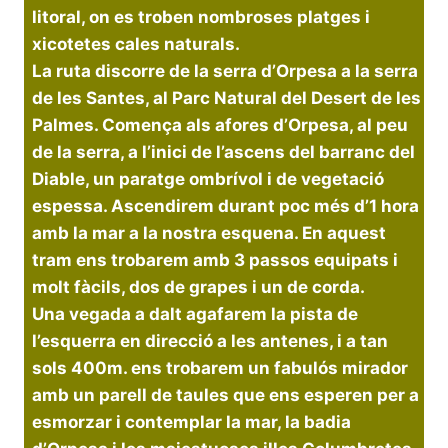
litoral, on es troben nombroses platges i
xicotetes cales naturals.
La ruta discorre de la serra d’Orpesa a la serra
de les Santes, al Parc Natural del Desert de les
Palmes. Comença als afores d’Orpesa, al peu
de la serra, a l’inici de l’ascens del barranc del
Diable, un paratge ombrívol i de vegetació
espessa. Ascendirem durant poc més d’1 hora
amb la mar a la nostra esquena. En aquest
tram ens trobarem amb 3 passos equipats i
molt fàcils, dos de grapes i un de corda.
Una vegada a dalt agafarem la pista de
l’esquerra en direcció a les antenes, i a tan
sols 400m. ens trobarem un fabulós mirador
amb un parell de taules que ens esperen per a
esmorzar i contemplar la mar, la badia