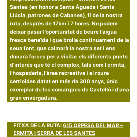
Santes (en honor a Santa Àgueda i Santa
Llúcia, patrones de Cabanes), fi de la nostra
ruta, després de 17km i 7 hores. No podem
deixar pasar l’oportunitat de beure l’aigua
fresca beneïda i que brolla contínuament de la
seua font, que calmarà la nostra set i ens
donarà forces per a visitar els diferents punts
d’interés que té el complex, tals com l’ermita,
l’hospederia, l’àrea recreativa i el roure
cerrioides datat en més de 300 anys, únic
exemplar de les comarques de Castelló i d’una
gran envergadura.
FITXA DE LA RUTA:
615 ORPESA DEL MAR –
ERMITA I SERRA DE LES SANTES