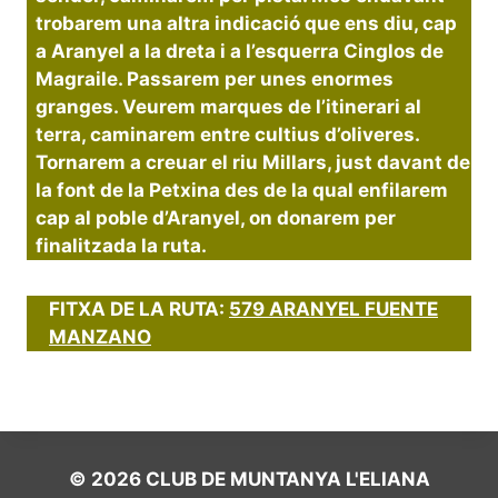
trobarem una altra indicació que ens diu, cap
a Aranyel a la dreta i a l’esquerra Cinglos de
Magraile. Passarem per unes enormes
granges. Veurem marques de l’itinerari al
terra, caminarem entre cultius d’oliveres.
Tornarem a creuar el riu Millars, just davant de
la font de la Petxina des de la qual enfilarem
cap al poble d’Aranyel, on donarem per
finalitzada la ruta.
FITXA DE LA RUTA:
579 ARANYEL FUENTE
MANZANO
© 2026 CLUB DE MUNTANYA L'ELIANA