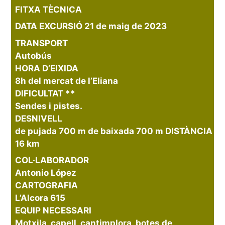
FITXA TÈCNICA
DATA EXCURSIÓ 21 de maig de 2023
TRANSPORT
Autobús
HORA D’EIXIDA
8h del mercat de l’Eliana
DIFICULTAT **
Sendes i pistes.
DESNIVELL
de pujada 700 m de baixada 700 m DISTÀNCIA
16 km
COL·LABORADOR
Antonio López
CARTOGRAFIA
L’Alcora 615
EQUIP NECESSARI
Motxila, capell, cantimplora, botes de