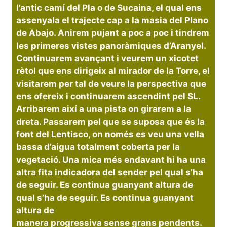
l’antic camí del Pla o de Sucaina, el qual ens
assenyala el trajecte cap a la masia del Plano
de Abajo. Anirem pujant a poc a poc i tindrem
les primeres vistes panoràmiques d’Aranyel.
Continuarem avançant i veurem un xicotet
rètol que ens dirigeix al mirador de la Torre, el
visitarem per tal de veure la perspectiva que
ens ofereix i continuarem ascendint pel SL.
Arribarem així a una pista on girarem a la
dreta. Passarem pel que se suposa que és la
font del Lentisco, on només es veu una vella
bassa d’aigua totalment coberta per la
vegetació. Una mica més endavant hi ha una
altra fita indicadora del sender pel qual s’ha
de seguir. Es continua guanyant altura de
qual s’ha de seguir. Es continua guanyant
altura de
manera progressiva sense grans pendents.