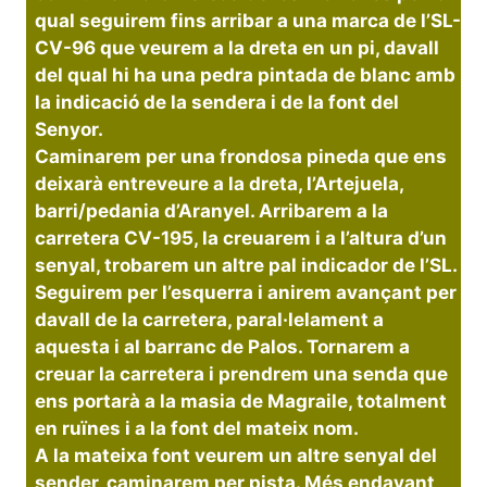
qual seguirem fins arribar a una marca de l’SL-
CV-96 que veurem a la dreta en un pi, davall
del qual hi ha una pedra pintada de blanc amb
la indicació de la sendera i de la font del
Senyor.
Caminarem per una frondosa pineda que ens
deixarà entreveure a la dreta, l’Artejuela,
barri/pedania d’Aranyel. Arribarem a la
carretera CV-195, la creuarem i a l’altura d’un
senyal, trobarem un altre pal indicador de l’SL.
Seguirem per l’esquerra i anirem avançant per
davall de la carretera, paral·lelament a
aquesta i al barranc de Palos. Tornarem a
creuar la carretera i prendrem una senda que
ens portarà a la masia de Magraile, totalment
en ruïnes i a la font del mateix nom.
A la mateixa font veurem un altre senyal del
sender, caminarem per pista. Més endavant