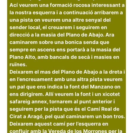
Ací veurem una formació rocosa interessant a
la nostra esquerra i a continuació arribarem a
una pista on veurem una altre senyal del
sender local, el creuarem i seguirem en
direcció a la masia del Plano de Abajo. Ara
caminarem sobre una bonica senda que
sempre en ascens ens portarà a la masia del
Plano Alto, amb bancals de secà i masies en
ruïnes.
Deixarem el mas del Plano de Abajo a la dreta i
en l’encreuament amb una altra pista veurem
un pal que ens indica la font del Manzano on
ens dirigirem. Allí veurem la font i un xicotet
safareig annex, tornarem al punt anterior i
seguirem per la pista que és el Camí Real de
Cirat a Aragó, pel qual caminarem un bon tros.
Deixarem aquest camí per l’esquerra en
confluir amb la Vereda de los Morrones per la