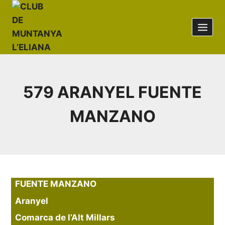
Saltar
al
contenido
579 ARANYEL FUENTE
MANZANO
FUENTE MANZANO
Aranyel
Comarca de l’Alt Millars