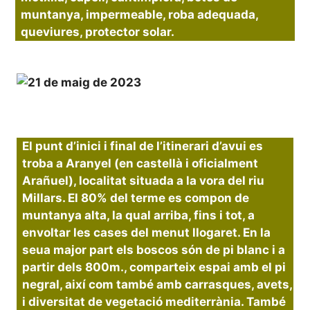
muntanya, impermeable, roba adequada,
queviures, protector solar.
El punt d’inici i final de l’itinerari d’avui es
troba a Aranyel (en castellà i oficialment
Arañuel), localitat situada a la vora del riu
Millars. El 80% del terme es compon de
muntanya alta, la qual arriba, fins i tot, a
envoltar les cases del menut llogaret. En la
seua major part els boscos són de pi blanc i a
partir dels 800m., comparteix espai amb el pi
negral, així com també amb carrasques, avets,
i diversitat de vegetació mediterrània. També